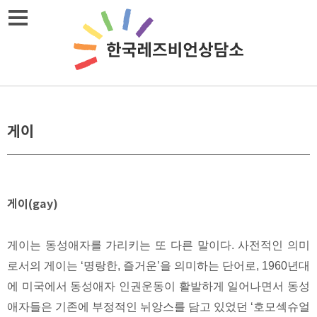
Skip
메뉴열기
to
content
게이
게이(gay)
게이는 동성애자를 가리키는 또 다른 말이다. 사전적인 의미
로서의 게이는 ‘명랑한, 즐거운’을 의미하는 단어로, 1960년대
에 미국에서 동성애자 인권운동이 활발하게 일어나면서 동성
애자들은 기존에 부정적인 뉘앙스를 담고 있었던 ‘호모섹슈얼