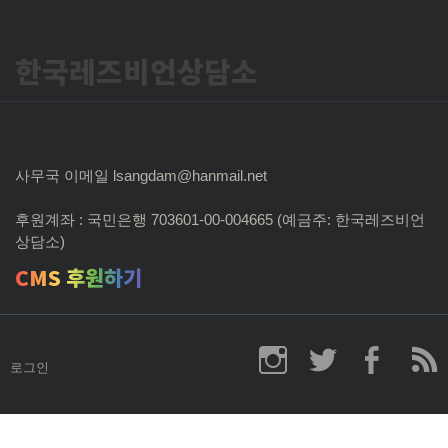
한국레즈비언상담소
사무국 이메일 lsangdam@hanmail.net
후원계좌 : 국민은행 703601-00-004665 (예금주: 한국레즈비언
상담소)
CMS 후원하기
로그인