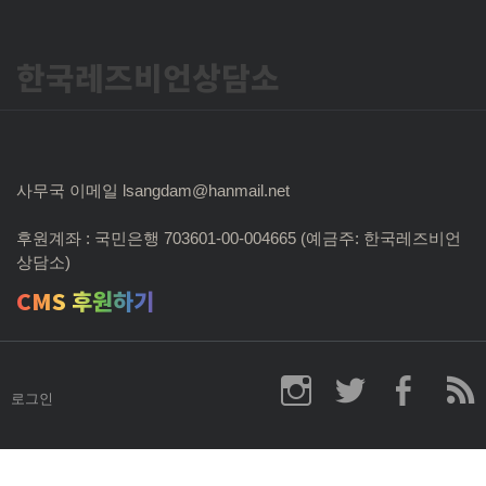
한국레즈비언상담소
사무국 이메일 lsangdam@hanmail.net
후원계좌 : 국민은행 703601-00-004665 (예금주: 한국레즈비언
상담소)
CMS 후원하기
로그인