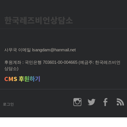
한국레즈비언상담소
사무국 이메일 lsangdam@hanmail.net
후원계좌 : 국민은행 703601-00-004665 (예금주: 한국레즈비언
상담소)
CMS 후원하기
로그인