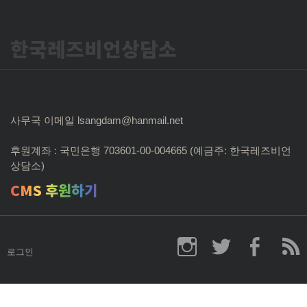
한국레즈비언상담소
사무국 이메일 lsangdam@hanmail.net
후원계좌 : 국민은행 703601-00-004665 (예금주: 한국레즈비언
상담소)
CMS 후원하기
로그인